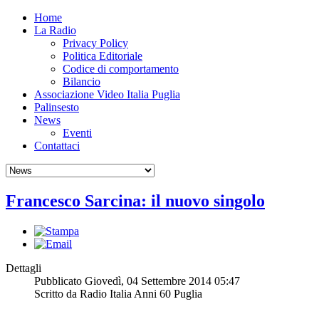
Home
La Radio
Privacy Policy
Politica Editoriale
Codice di comportamento
Bilancio
Associazione Video Italia Puglia
Palinsesto
News
Eventi
Contattaci
Francesco Sarcina: il nuovo singolo
Dettagli
Pubblicato Giovedì, 04 Settembre 2014 05:47
Scritto da Radio Italia Anni 60 Puglia