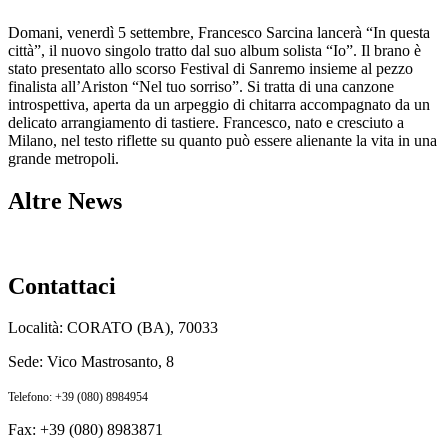
Domani, venerdì 5 settembre, Francesco Sarcina lancerà “In questa
città”, il nuovo singolo tratto dal suo album solista “Io”. Il brano è
stato presentato allo scorso Festival di Sanremo insieme al pezzo
finalista all’Ariston “Nel tuo sorriso”. Si tratta di una canzone
introspettiva, aperta da un arpeggio di chitarra accompagnato da un
delicato arrangiamento di tastiere. Francesco, nato e cresciuto a
Milano, nel testo riflette su quanto può essere alienante la vita in una
grande metropoli.
Altre News
Contattaci
Località: CORATO (BA), 70033
Sede: Vico Mastrosanto, 8
Telefono: +39 (080) 8984954
Fax: +39 (080) 8983871