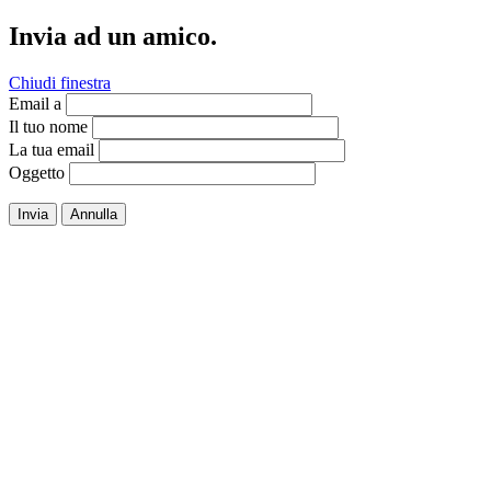
Invia ad un amico.
Chiudi finestra
Email a
Il tuo nome
La tua email
Oggetto
Invia
Annulla